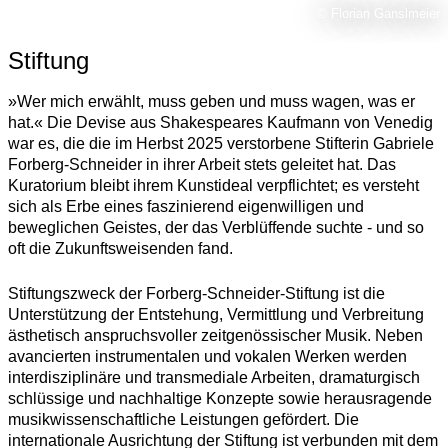
© Florian Ganslmeier
Stiftung
»Wer mich erwählt, muss geben und muss wagen, was er
hat.« Die Devise aus Shakespeares Kaufmann von Venedig
war es, die die im Herbst 2025 verstorbene Stifterin Gabriele
Forberg-Schneider in ihrer Arbeit stets geleitet hat. Das
Kuratorium bleibt ihrem Kunstideal verpflichtet; es versteht
sich als Erbe eines faszinierend eigenwilligen und
beweglichen Geistes, der das Verblüffende suchte - und so
oft die Zukunftsweisenden fand.
Stiftungszweck der Forberg-Schneider-Stiftung ist die
Unterstützung der Entstehung, Vermittlung und Verbreitung
ästhetisch anspruchsvoller zeitgenössischer Musik. Neben
avancierten instrumentalen und vokalen Werken werden
interdisziplinäre und transmediale Arbeiten, dramaturgisch
schlüssige und nachhaltige Konzepte sowie herausragende
musikwissenschaftliche Leistungen gefördert. Die
internationale Ausrichtung der Stiftung ist verbunden mit dem