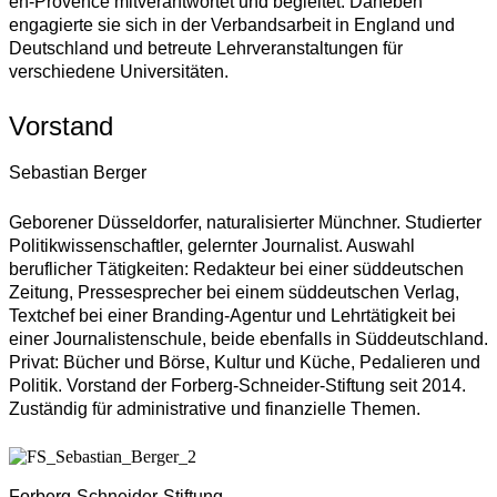
en-Provence mitverantwortet und begleitet. Daneben
engagierte sie sich in der Verbandsarbeit in England und
Deutschland und betreute Lehrveranstaltungen für
verschiedene Universitäten.
Vorstand
Sebastian Berger
Geborener Düsseldorfer, naturalisierter Münchner. Studierter
Politikwissenschaftler, gelernter Journalist. Auswahl
beruflicher Tätigkeiten: Redakteur bei einer süddeutschen
Zeitung, Pressesprecher bei einem süddeutschen Verlag,
Textchef bei einer Branding-Agentur und Lehrtätigkeit bei
einer Journalistenschule, beide ebenfalls in Süddeutschland.
Privat: Bücher und Börse, Kultur und Küche, Pedalieren und
Politik. Vorstand der Forberg-Schneider-Stiftung seit 2014.
Zuständig für administrative und finanzielle Themen.
Forberg-Schneider-Stiftung