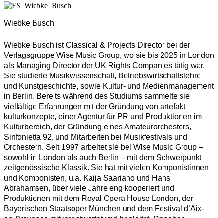
Wiebke Busch
Wiebke Busch ist Classical & Projects Director bei der
Verlagsgruppe Wise Music Group, wo sie bis 2025 in London
als Managing Director der UK Rights Companies tätig war.
Sie studierte Musikwissenschaft, Betriebswirt­schaftslehre
und Kunstgeschichte, sowie Kultur- und Medienmanagement
in Berlin. Bereits während des Studiums sammelte sie
vielfältige Erfahrungen mit der Gründung von artefakt
kulturkonzepte, einer Agentur für PR und Produktionen im
Kulturbereich, der Gründung eines Amateurorchesters,
Sinfonietta 92, und Mitarbeiten bei Musikfestivals und
Orchestern. Seit 1997 arbeitet sie bei Wise Music Group –
sowohl in London als auch Berlin – mit dem Schwerpunkt
zeitgenössische Klassik. Sie hat mit vielen Komponistinnen
und Komponisten, u.a. Kaija Saariaho und Hans
Abrahamsen, über viele Jahre eng kooperiert und
Produktionen mit dem Royal Opera House London, der
Bayerischen Staatsoper München und dem Festival d’Aix-