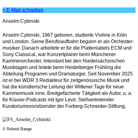
> E-Mail schreiben
Anselm Cybinski
Anselm Cybinski, 1967 geboren, studierte Violine in Köln
und London. Seine Berufslaufbahn begann er als Orchester­
musiker. Danach arbeitete er für die Plattenlabels ECM und
Sony Classical, war Konzertplaner beim Münchener
Kammerorchester, Intendant bei den Niedersächsischen
Musiktagen und leitete beim Heidelberger Frühling die
Abteilung Programm und Dramaturgie. Seit November 2025
ist er bei WDR 3 Redakteur für zeitgenössische Musik und
hat die künstlerische Leitung der Wittener Tage für neue
Kammermusik inne. Breitgefächerte Tätigkeit als Autor, u. a.
für Klavier-Podcasts mit Igor Levit. Stellvertretender
Kuratoriumsvorsitzender der Forberg-Schneider-Stiftung.
© Roland Baege