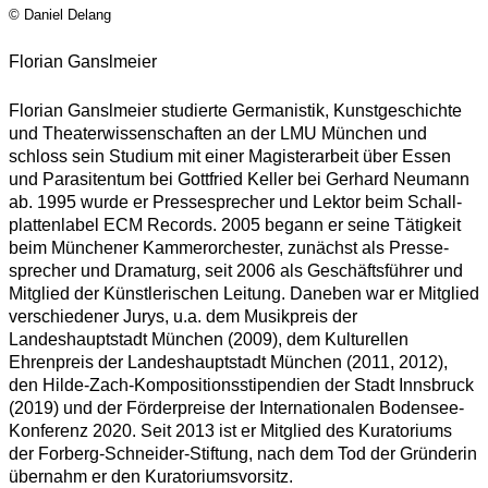
© Daniel Delang
Florian Ganslmeier
Florian Ganslmeier studierte Germanistik, Kunstgeschichte
und Theaterwissenschaften an der LMU München und
schloss sein Studium mit einer Magisterarbeit über Essen
und Parasitentum bei Gottfried Keller bei Gerhard Neumann
ab. 1995 wurde er Pressesprecher und Lektor beim Schall­
plattenlabel ECM Records. 2005 begann er seine Tätigkeit
beim Münchener Kammerorchester, zunächst als Presse­
sprecher und Dramaturg, seit 2006 als Geschäftsführer und
Mitglied der Künstlerischen Leitung. Daneben war er Mitglied
verschiedener Jurys, u.a. dem Musikpreis der
Landeshauptstadt München (2009), dem Kulturellen
Ehrenpreis der Landeshauptstadt München (2011, 2012),
den Hilde-Zach-Kompositionsstipendien der Stadt Innsbruck
(2019) und der Förderpreise der Internationalen Bodensee-
Konferenz 2020. Seit 2013 ist er Mitglied des Kuratoriums
der Forberg-Schneider-Stiftung, nach dem Tod der Gründerin
übernahm er den Kuratoriumsvorsitz.