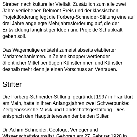
Streben nach kultureller Vielfalt. Zusätzlich zum alle zwei
Jahre verliehenen Belmont-Preis und der klassischen
Projektförderung legt die Forberg-Schneider-Stiftung eine auf
drei Jahre angelegte Mehrjahresförderung auf, die der
Entwicklung langfristiger Ideen und Projekte Schubkraft
geben soll.
Das Wagemutige entsteht zumeist abseits etablierter
Marktmechanismen. In Zeiten knapper werdender
öffentlicher Mittel benötigen Künstlerinnen und Künstler
deshalb mehr denn je einen Vorschuss an Vertrauen.
Stifter
Die Forberg-Schneider-Stiftung, gegründet 1997 in Frankfurt
am Main, hatte in ihren Anfangsjahren zwei Schwerpunkte:
Zeitgenössische Musik und Landschaftsgestaltung. Dies
entsprach den Hauptinteressen der beiden Stifter.
Dr. Achim Schneider,
Geologe, Verleger und
Wissenschaftsjournalist. Geboren am 27. Februar 1928 in