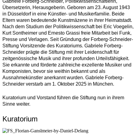
Gabriele Forberg-Schneider
, Politik­wissen­schaftlerin,
Übersetzerin, Herausgeberin. Geboren am 23. August 1943
in Düsseldorf in eine Künstler- und Musikerfamilie. Beide
Eltern waren bedeutende Kunstmäzene in ihrer Heimatstadt.
Nach dem Studium der Politikwissenschaft bei Eric Voegelin,
Kurt Sontheimer und Ernesto Grassi freie Mitarbeit bei Funk,
Presse und Verlagen. Seit Gründung der Forberg-Schneider-
Stiftung Vorsitzende des Kuratoriums. Gabriele Forberg-
Schneider prägte die Stiftung mit ihrer Leidenschaft für
zeitgenössische Musik und ihrer profunden Urteilsfähigkeit.
Sie erkannte und förderte zahlreiche exzellente Musiker und
Komponisten, bevor sie weithin bekannt und als
Ausnahmekünstler anerkannt wurden. Gabriele Forberg-
Schneider verstarb am 1. Oktober 2025 in München.
Kuratorium und Vorstand führen die Stiftung nun in ihrem
Sinne weiter.
Kuratorium