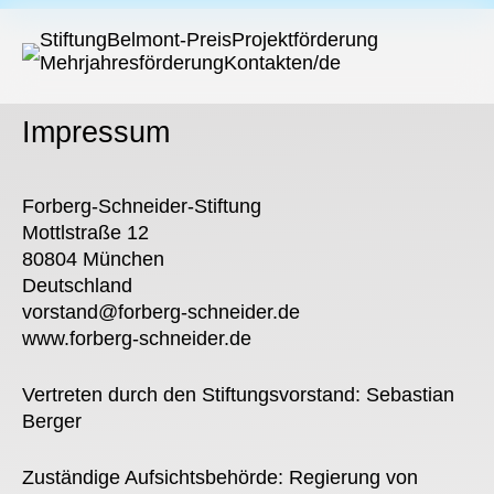
x
Stiftung
Belmont-Preis
Projektförderung
Mehrjahresförderung
Kontakt
en/de
Impressum
Forberg-Schneider-Stiftung
Mottlstraße 12
80804 München
Deutschland
vorstand@forberg-schneider.de
www.forberg-schneider.de
Vertreten durch den Stiftungsvorstand: Sebastian
Berger
Zuständige Aufsichtsbehörde: Regierung von